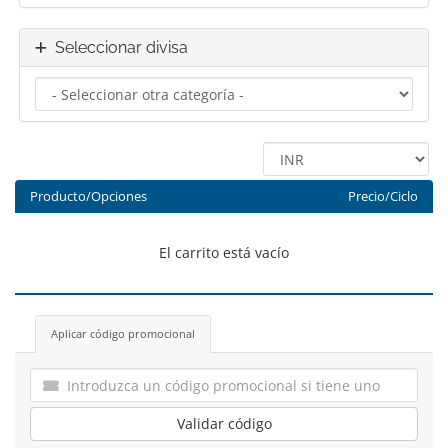
Seleccionar divisa
Producto/Opciones
Precio/Ciclo
El carrito está vacío
Aplicar código promocional
Validar código