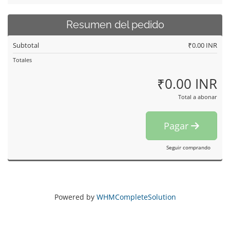
Resumen del pedido
Subtotal
₹0.00 INR
Totales
₹0.00 INR
Total a abonar
Pagar
Seguir comprando
Powered by
WHMCompleteSolution