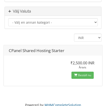
Välj Valuta
CPanel Shared Hosting Starter
₹2,500.00 INR
Årsvis
Beställ nu
Powered by
WHMCompleteSolution