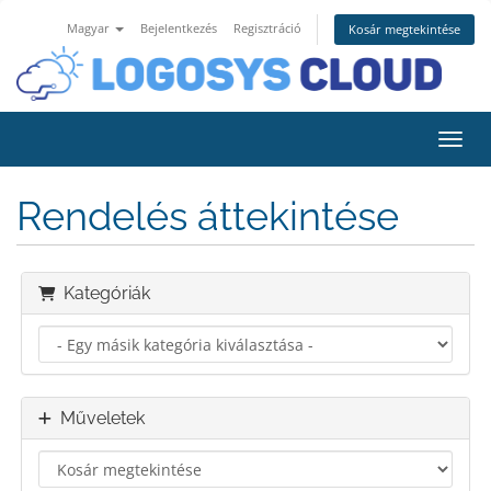
Magyar
Bejelentkezés
Regisztráció
Kosár megtekintése
Váltá
Rendelés áttekintése
Kategóriák
Műveletek