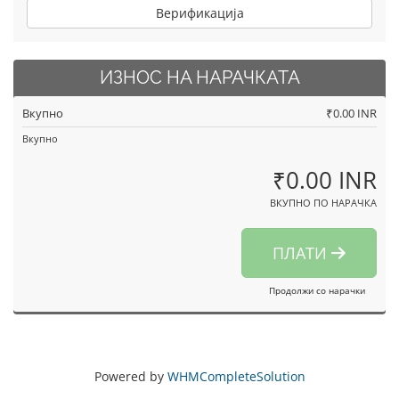
Верификација
ИЗНОС НА НАРАЧКАТА
Вкупно
₹0.00 INR
Вкупно
₹0.00 INR
ВКУПНО ПО НАРАЧКА
ПЛАТИ
Продолжи со нарачки
Powered by
WHMCompleteSolution