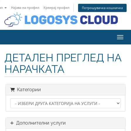
an
Најава на профил
Креирај профил
Потрошувачка кошничка
Вклу
ДЕТАЛЕН ПРЕГЛЕД НА
НАРАЧКАТА
Категории
Дополнителни услуги