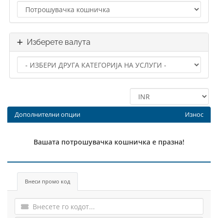
Изберете валута
Дополнителни опции
Износ
Вашата потрошувачка кошничка е празна!
Внеси промо код