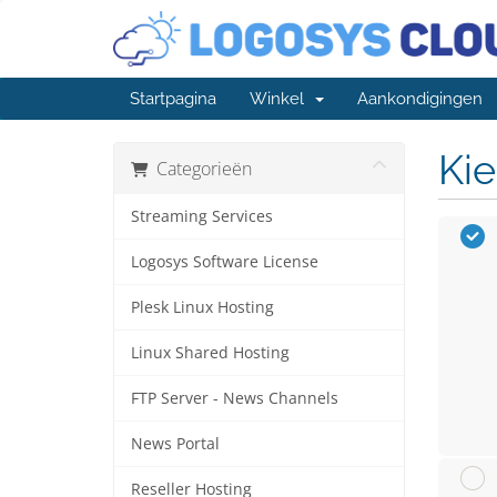
Startpagina
Winkel
Aankondigingen
Kie
Categorieën
Streaming Services
Logosys Software License
Plesk Linux Hosting
Linux Shared Hosting
FTP Server - News Channels
News Portal
Reseller Hosting