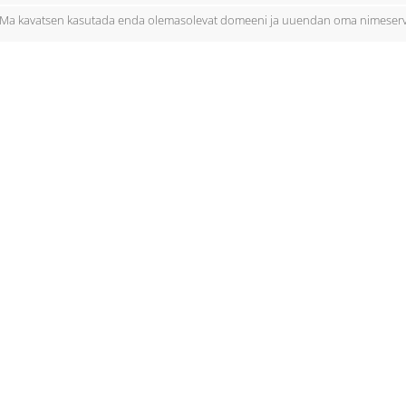
Ma kavatsen kasutada enda olemasolevat domeeni ja uuendan oma nimeserv