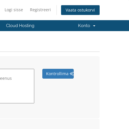
Logi sisse
Registreeri
Vaata ostukorvi
Cloud Hosting
Konto
Kontrollima