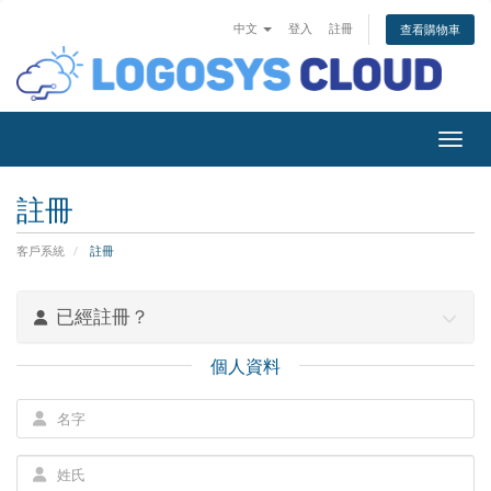
中文
登入
註冊
查看購物車
切換
註冊
客戶系統
註冊
已經註冊？
個人資料