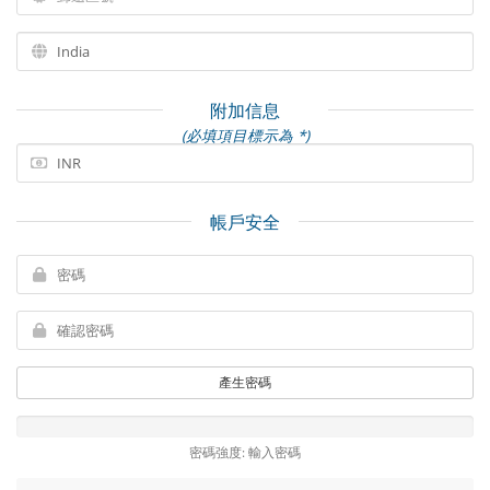
附加信息
(必填項目標示為 *)
帳戶安全
產生密碼
密碼強度: 輸入密碼