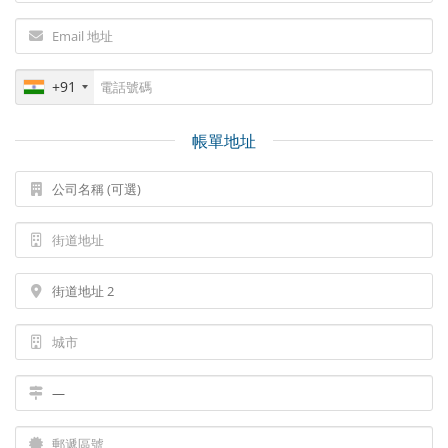
+91
帳單地址