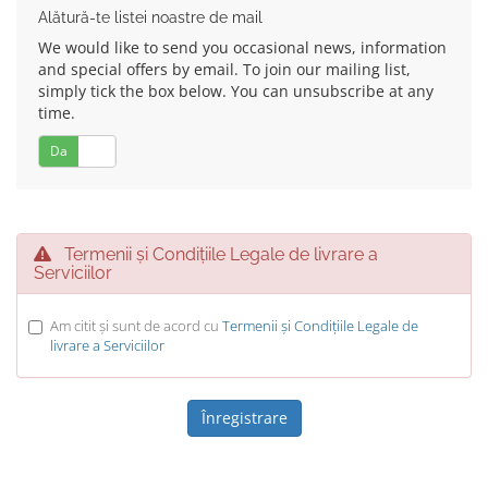
Alătură-te listei noastre de mail
We would like to send you occasional news, information
and special offers by email. To join our mailing list,
simply tick the box below. You can unsubscribe at any
time.
Da
Nu
Termenii și Condițiile Legale de livrare a
Serviciilor
Am citit și sunt de acord cu
Termenii și Condițiile Legale de
livrare a Serviciilor