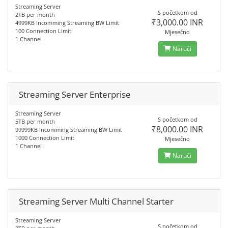
Streaming Server
S početkom od
2TB per month
₹3,000.00 INR
4999KB Incomming Streaming BW Limit
100 Connection Limit
Mjesečno
1 Channel
Naruči
Streaming Server Enterprise
Streaming Server
S početkom od
5TB per month
₹8,000.00 INR
99999KB Incomming Streaming BW Limit
1000 Connection Limit
Mjesečno
1 Channel
Naruči
Streaming Server Multi Channel Starter
Streaming Server
S početkom od