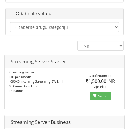
Odaberite valutu
Streaming Server Starter
Streaming Server
S početkom od
1TB per month
₹1,500.00 INR
4096KB Incoming Streaming BW Limit
10 Connection Limit
Mjesečno
1 Channel
Naruči
Streaming Server Business