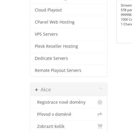
Stream
Cloud Playout
5TB pe
99999K
1000 C
CPanel Web Hosting
1 Chan
VPS Servers
Plesk Reseller Hosting
Dedicate Servers
Remote Playout Servers
Akce
Registrace nové domény
Převod v doméně
Zobrazit košík