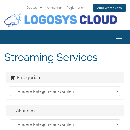
Deutsch
Anmelden
Registrieren
Zum Warenkorb
Navig
Streaming Services
Kategorien
Aktionen