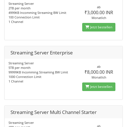
Streaming Server
ab
2TB per month
₹3,000.00 INR
4999KB Incomming Streaming BW Limit
100 Connection Limit
Monatlich
1 Channel
Jetzt bestellen
Streaming Server Enterprise
Streaming Server
ab
5TB per month
₹8,000.00 INR
99999KB Incomming Streaming BW Limit
1000 Connection Limit
Monatlich
1 Channel
Jetzt bestellen
Streaming Server Multi Channel Starter
Streaming Server
ab