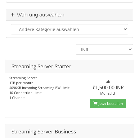
Währung auswählen
Streaming Server Starter
Streaming Server
ab
1TB per month
₹1,500.00 INR
4096KB Incoming Streaming BW Limit
10 Connection Limit
Monatlich
1 Channel
Jetzt bestellen
Streaming Server Business