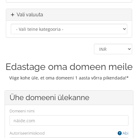
Vali valuuta
Edastage oma domeen meile
Viige kohe üle, et oma domeeni 1 aasta võrra pikendada!*
Ühe domeeni ülekanne
Domeeni nimi
Autoriseerimiskood
Abi