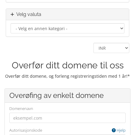
Velg valuta
Overfør ditt domene til oss
Overfør ditt domene, og forleng registreringstiden med 1 år!*
Overøfing av enkelt domene
Domenenavn
Autorisasjonskode
Hjelp