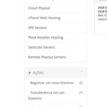
25GB S
Cloud Playout
25GB D
Best if
CPanel Web Hosting
reports
VPS Servers
Plesk Reseller Hosting
Dedicate Servers
Remote Playout Servers
Ações
Registrar um novo domínio
Transferência em um
Domínio