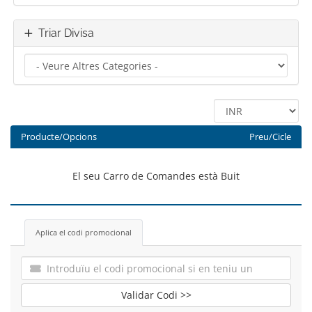
Triar Divisa
Producte/Opcions
Preu/Cicle
El seu Carro de Comandes està Buit
Aplica el codi promocional
Validar Codi >>