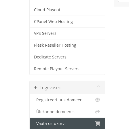
Cloud Playout
CPanel Web Hosting
VPS Servers
Plesk Reseller Hosting
Dedicate Servers
Remote Playout Servers
Tegevused
Registreeri uus domeen
Ülekanne domeenis
Vaata ostukorvi