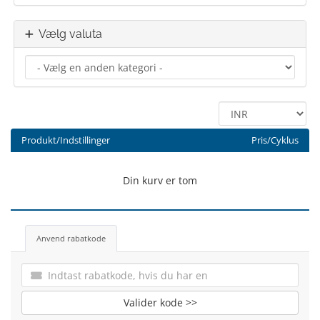
Vælg valuta
Produkt/Indstillinger
Pris/Cyklus
Din kurv er tom
Anvend rabatkode
Valider kode >>