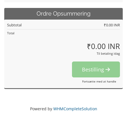
Ordre Opsummering
Subtotal
₹0.00 INR
Total
₹0.00 INR
Til betaling idag
Bestilling
Fortsætte med at handle
Powered by
WHMCompleteSolution