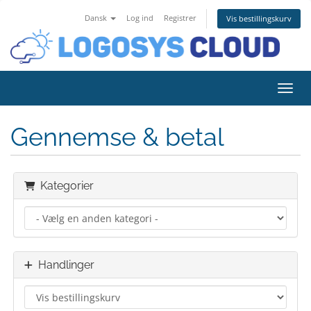
Dansk
Log ind
Registrer
Vis bestillingskurv
Skift
Gennemse & betal
Kategorier
Handlinger