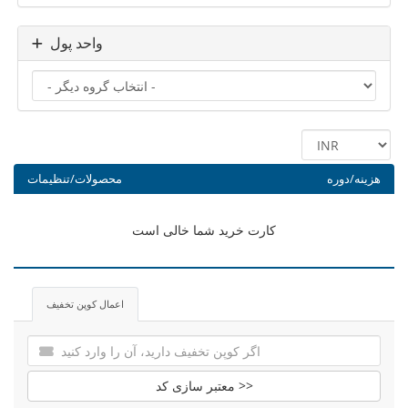
واحد پول
هزینه/دوره
محصولات/تنظیمات
کارت خرید شما خالی است
اعمال کوپن تخفیف
معتبر سازی کد >>