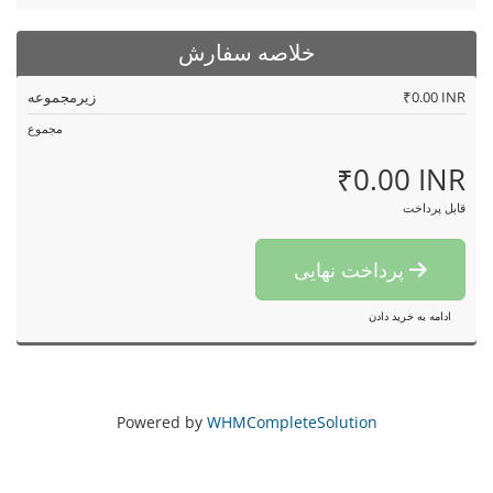
خلاصه سفارش
₹0.00 INR
زیرمجموعه
مجموع
₹0.00 INR
قابل پرداخت
پرداخت نهایی
ادامه به خرید دادن
Powered by
WHMCompleteSolution