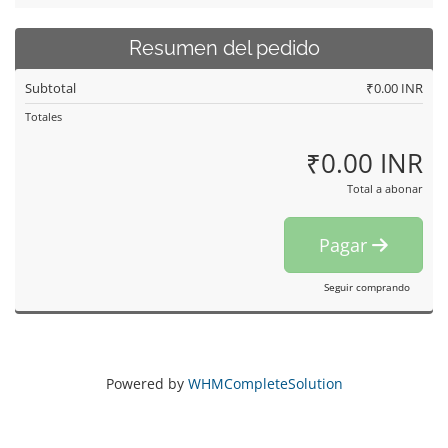
Resumen del pedido
Subtotal
₹0.00 INR
Totales
₹0.00 INR
Total a abonar
Pagar
Seguir comprando
Powered by
WHMCompleteSolution