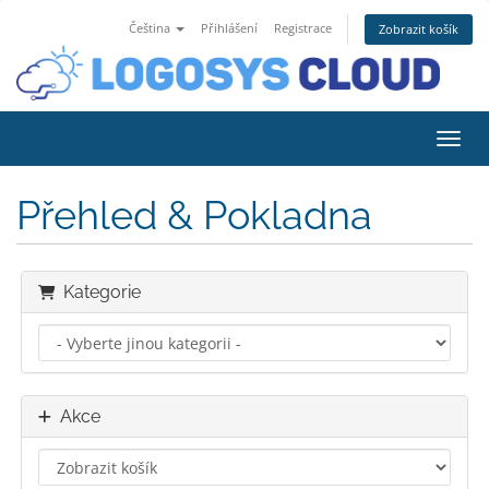
Čeština
Přihlášení
Registrace
Zobrazit košík
Přepn
Přehled & Pokladna
Kategorie
Akce