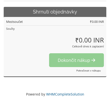
Shrnutí objednávky
Mezisoučet
₹0.00 INR
Součty
₹0.00 INR
Celkově dnes k zaplacení
Dokončit nákup
Pokračovat v nákupu
Powered by
WHMCompleteSolution