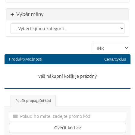
Výběr měny
Produkt/Možnosti
Cena/cyklus
Váš nákupní košík je prázdný
Použít propagační kód
Ověřit kód >>